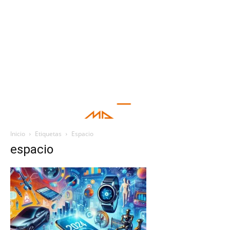
Inicio
Etiquetas
Espacio
espacio