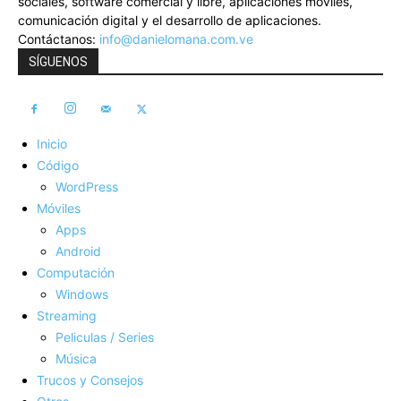
sociales, software comercial y libre, aplicaciones móviles,
comunicación digital y el desarrollo de aplicaciones.
Contáctanos:
info@danielomana.com.ve
SÍGUENOS
Inicio
Código
WordPress
Móviles
Apps
Android
Computación
Windows
Streaming
Peliculas / Series
Música
Trucos y Consejos