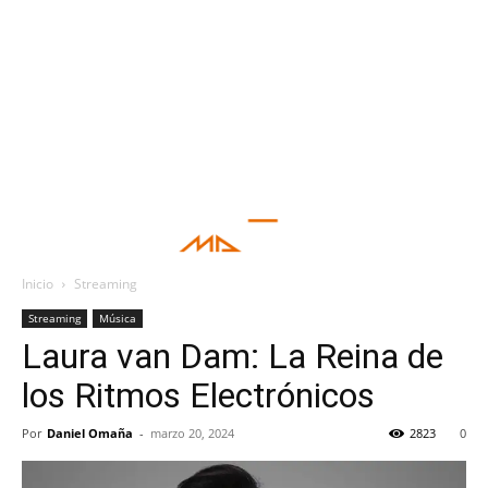
Inicio
Streaming
Streaming
Música
Laura van Dam: La Reina de
los Ritmos Electrónicos
Por
Daniel Omaña
-
marzo 20, 2024
2823
0