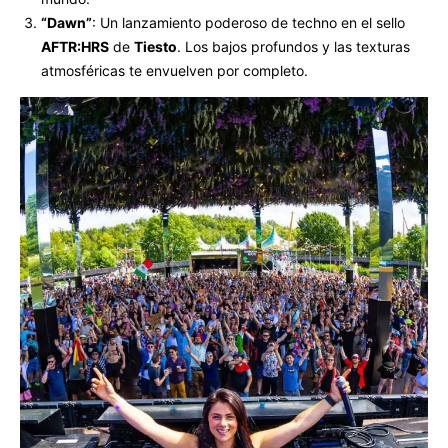
“Dawn”
: Un lanzamiento poderoso de techno en el sello
AFTR:HRS
de
Tiesto
. Los bajos profundos y las texturas
atmosféricas te envuelven por completo.