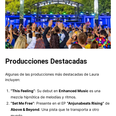
Producciones Destacadas
Algunas de las producciones más destacadas de Laura
incluyen:
“This Feeling”
: Su debut en
Enhanced Music
es una
mezcla hipnótica de melodías y ritmos.
“Set Me Free”
: Presente en el EP
“Anjunabeats Rising”
de
Above & Beyond
. Una pista que te transporta a otro
mundo.