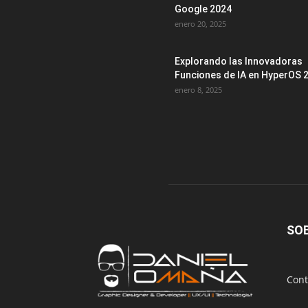
Google 2024
enero 20, 2025
Explorando las Innovadoras
Funciones de IA en HyperOS 2
enero 8, 2025
SO
Cont