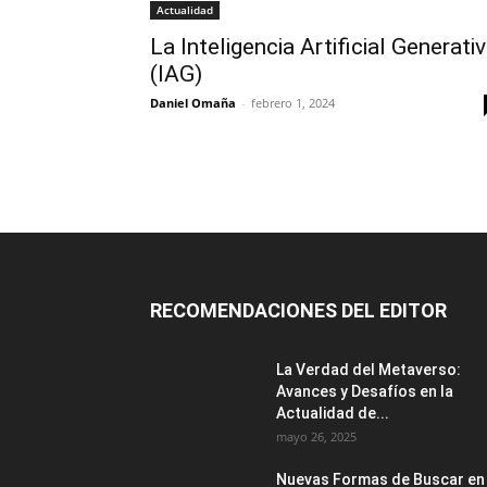
Actualidad
La Inteligencia Artificial Generati
(IAG)
Daniel Omaña
-
febrero 1, 2024
RECOMENDACIONES DEL EDITOR
La Verdad del Metaverso:
Avances y Desafíos en la
Actualidad de...
mayo 26, 2025
Nuevas Formas de Buscar en