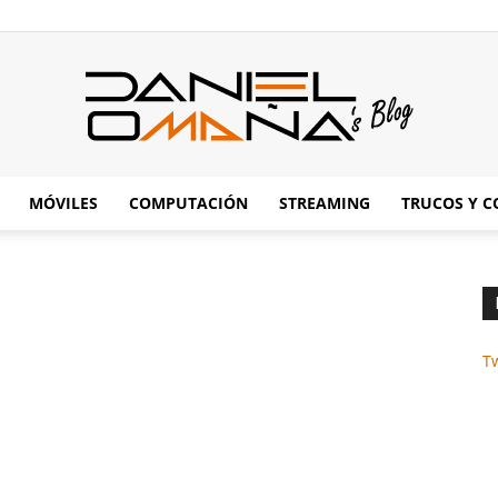
MÓVILES
COMPUTACIÓN
STREAMING
TRUCOS Y C
Daniel
Omaña's
T